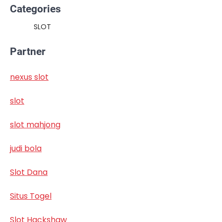
Categories
SLOT
Partner
nexus slot
slot
slot mahjong
judi bola
Slot Dana
Situs Togel
Slot Hackshaw