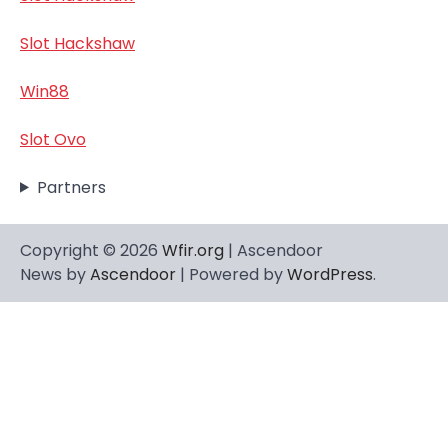
Slot Hackshaw
Win88
Slot Ovo
Partners
Copyright © 2026
Wfir.org
| Ascendoor
News by
Ascendoor
| Powered by
WordPress
.