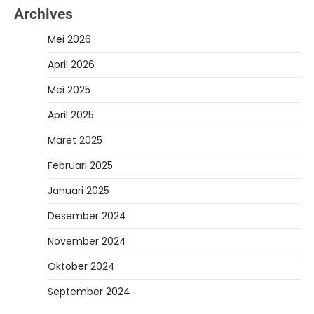
Archives
Mei 2026
April 2026
Mei 2025
April 2025
Maret 2025
Februari 2025
Januari 2025
Desember 2024
November 2024
Oktober 2024
September 2024