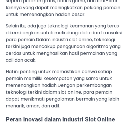
seperti putaran gratis, bonus game, dan fitur-fitur
lainnya yang dapat meningkatkan peluang pemain
untuk memenangkan hadiah besar.
Selain itu, ada juga teknologi keamanan yang terus
dikembangkan untuk melindungi data dan transaksi
para pemain.Dalam industri slot online, teknologi
terkini juga mencakup penggunaan algoritma yang
cerdas untuk menghasilkan hasil permainan yang
adil dan acak.
Hal ini penting untuk memastikan bahwa setiap
pemain memiliki kesempatan yang sama untuk
memenangkan hadiah.Dengan perkembangan
teknologi terkini dalam slot online, para pemain
dapat menikmati pengalaman bermain yang lebih
menarik, aman, dan adil.
Peran Inovasi dalam Industri Slot Online