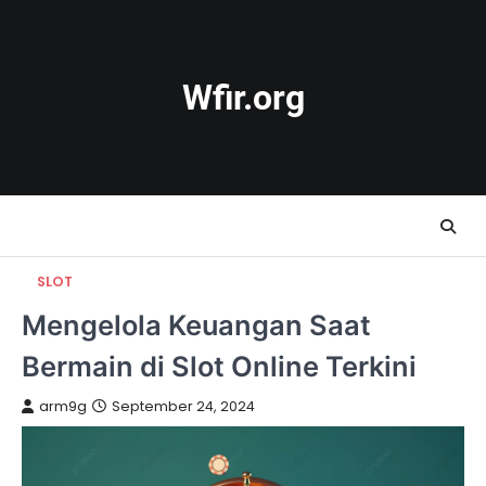
Skip
to
content
Wfir.org
SLOT
Mengelola Keuangan Saat
Bermain di Slot Online Terkini
arm9g
September 24, 2024