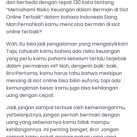
dan berbeda dengan tepat 130 kata tentang
“Memahami Risiko Keuangan dalam Bermain di Slot
Online Terbaik” dalam bahasa Indonesia Slang
Man:Pernahkah kamu mencoba bermain di slot
online terbaik?
Wah, itu bisa jadi pengalaman yang mengasyikkan!
Tapi, tahukah kamu bahwa ada risiko keuangan
yang perlu kamu pahami sebelum terlalu terjebak
dalam permainan ini? Nah, dengerin baik-baik,
Bro!Pertama, kamu harus tahu bahwa meskipun
menang di slot online bisa bikin euforia, tapi ada
kemungkinan besar kamu juga bisa kehilangan
uang dengan cepat.
Jadi, jangan sampai terbuai oleh kemenanganmu,
ya!Selanjutnya, jangan pernah bermain dengan
uang yang sebenarnya kamu tidak mampu
kehilangannya. Ini penting banget, Bro! Jangan
sampai kamu nekat menggunakan uang yang