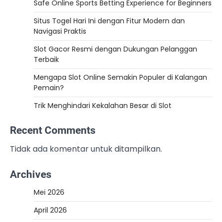
Safe Online Sports Betting Experience for Beginners
Situs Togel Hari Ini dengan Fitur Modern dan
Navigasi Praktis
Slot Gacor Resmi dengan Dukungan Pelanggan
Terbaik
Mengapa Slot Online Semakin Populer di Kalangan
Pemain?
Trik Menghindari Kekalahan Besar di Slot
Recent Comments
Tidak ada komentar untuk ditampilkan.
Archives
Mei 2026
April 2026