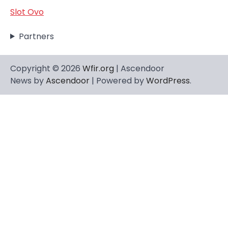
Slot Ovo
Partners
Copyright © 2026
Wfir.org
| Ascendoor
News by
Ascendoor
| Powered by
WordPress
.