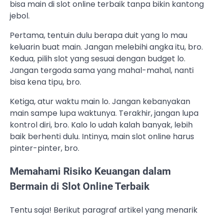
bisa main di slot online terbaik tanpa bikin kantong
jebol.
Pertama, tentuin dulu berapa duit yang lo mau
keluarin buat main. Jangan melebihi angka itu, bro.
Kedua, pilih slot yang sesuai dengan budget lo.
Jangan tergoda sama yang mahal-mahal, nanti
bisa kena tipu, bro.
Ketiga, atur waktu main lo. Jangan kebanyakan
main sampe lupa waktunya. Terakhir, jangan lupa
kontrol diri, bro. Kalo lo udah kalah banyak, lebih
baik berhenti dulu. Intinya, main slot online harus
pinter-pinter, bro.
Memahami Risiko Keuangan dalam
Bermain di Slot Online Terbaik
Tentu saja! Berikut paragraf artikel yang menarik