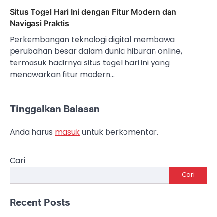
Situs Togel Hari Ini dengan Fitur Modern dan
Navigasi Praktis
Perkembangan teknologi digital membawa
perubahan besar dalam dunia hiburan online,
termasuk hadirnya situs togel hari ini yang
menawarkan fitur modern…
Tinggalkan Balasan
Anda harus
masuk
untuk berkomentar.
Cari
Cari
Recent Posts