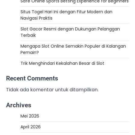
Safe Online Sports Betting Experience for Beginners
Situs Togel Hari Ini dengan Fitur Modern dan
Navigasi Praktis
Slot Gacor Resmi dengan Dukungan Pelanggan
Terbaik
Mengapa Slot Online Semakin Populer di Kalangan
Pemain?
Trik Menghindari Kekalahan Besar di Slot
Recent Comments
Tidak ada komentar untuk ditampilkan.
Archives
Mei 2026
April 2026