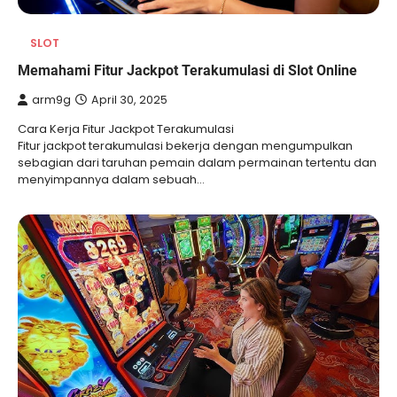
SLOT
Memahami Fitur Jackpot Terakumulasi di Slot Online
arm9g
April 30, 2025
Cara Kerja Fitur Jackpot Terakumulasi
Fitur jackpot terakumulasi bekerja dengan mengumpulkan
sebagian dari taruhan pemain dalam permainan tertentu dan
menyimpannya dalam sebuah…