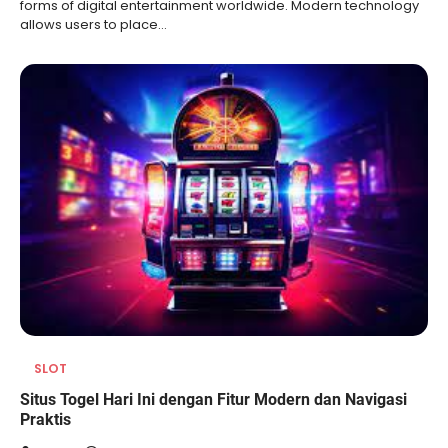
forms of digital entertainment worldwide. Modern technology
allows users to place…
SLOT
Situs Togel Hari Ini dengan Fitur Modern dan Navigasi
Praktis