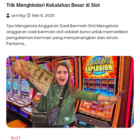
Trik Menghindari Kekalahan Besar di Slot
arm9g
Mei 9, 2025
Tips Mengelola Anggaran Saat Bermain Slot Mengelola
anggaran saat bermain slot adalah kunci untuk memastikan
pengalaman bermain yang menyenangkan dan aman.
Pertama,…
SLOT