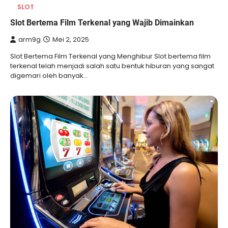
SLOT
Slot Bertema Film Terkenal yang Wajib Dimainkan
arm9g
Mei 2, 2025
Slot Bertema Film Terkenal yang Menghibur Slot bertema film
terkenal telah menjadi salah satu bentuk hiburan yang sangat
digemari oleh banyak…