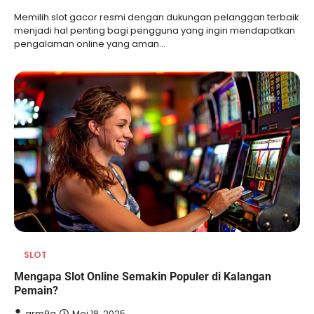
Memilih slot gacor resmi dengan dukungan pelanggan terbaik
menjadi hal penting bagi pengguna yang ingin mendapatkan
pengalaman online yang aman…
SLOT
Mengapa Slot Online Semakin Populer di Kalangan
Pemain?
arm9g
Mei 18, 2025