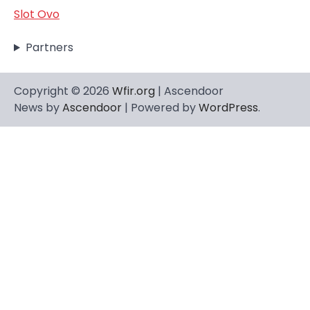
Slot Ovo
Partners
Copyright © 2026
Wfir.org
| Ascendoor
News by
Ascendoor
| Powered by
WordPress
.