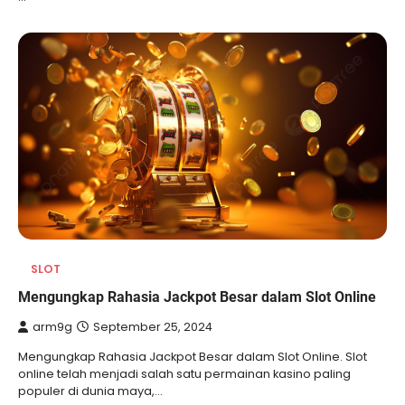
SLOT
Mengungkap Rahasia Jackpot Besar dalam Slot Online
arm9g
September 25, 2024
Mengungkap Rahasia Jackpot Besar dalam Slot Online. Slot
online telah menjadi salah satu permainan kasino paling
populer di dunia maya,…