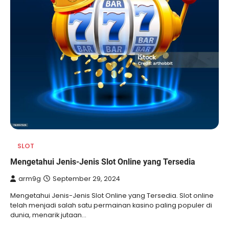
SLOT
Mengetahui Jenis-Jenis Slot Online yang Tersedia
arm9g
September 29, 2024
Mengetahui Jenis-Jenis Slot Online yang Tersedia. Slot online
telah menjadi salah satu permainan kasino paling populer di
dunia, menarik jutaan…