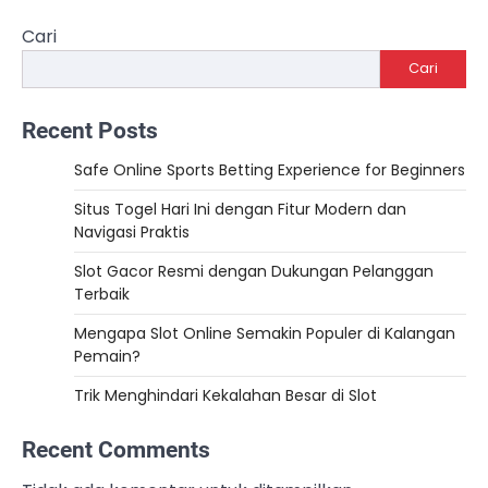
pos
Cari
Cari
Recent Posts
Safe Online Sports Betting Experience for Beginners
Situs Togel Hari Ini dengan Fitur Modern dan
Navigasi Praktis
Slot Gacor Resmi dengan Dukungan Pelanggan
Terbaik
Mengapa Slot Online Semakin Populer di Kalangan
Pemain?
Trik Menghindari Kekalahan Besar di Slot
Recent Comments