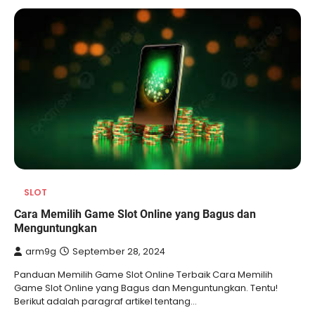
SLOT
Cara Memilih Game Slot Online yang Bagus dan
Menguntungkan
arm9g
September 28, 2024
Panduan Memilih Game Slot Online Terbaik Cara Memilih
Game Slot Online yang Bagus dan Menguntungkan. Tentu!
Berikut adalah paragraf artikel tentang…