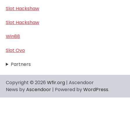
Slot Hackshaw
Slot Hackshaw
Win88
Slot Ovo
Partners
Copyright © 2026
Wfir.org
| Ascendoor
News by
Ascendoor
| Powered by
WordPress
.