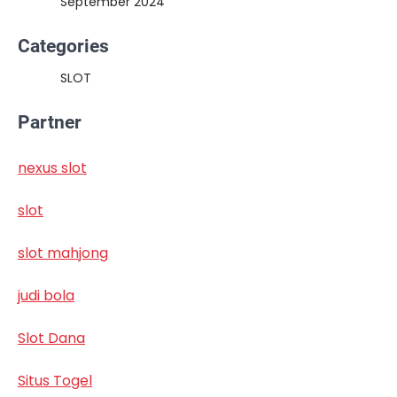
September 2024
Categories
SLOT
Partner
nexus slot
slot
slot mahjong
judi bola
Slot Dana
Situs Togel