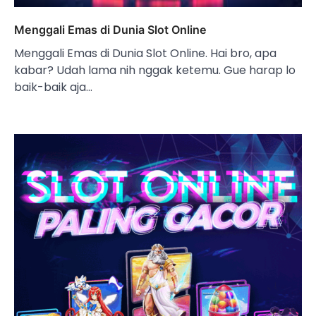
Menggali Emas di Dunia Slot Online
Menggali Emas di Dunia Slot Online. Hai bro, apa
kabar? Udah lama nih nggak ketemu. Gue harap lo
baik-baik aja…