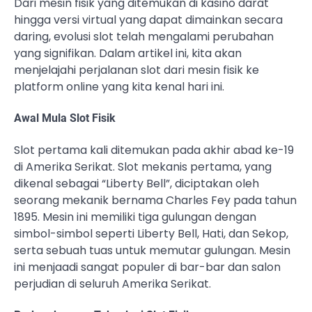
Dari mesin fisik yang ditemukan di kasino darat
hingga versi virtual yang dapat dimainkan secara
daring, evolusi slot telah mengalami perubahan
yang signifikan. Dalam artikel ini, kita akan
menjelajahi perjalanan slot dari mesin fisik ke
platform online yang kita kenal hari ini.
Awal Mula Slot Fisik
Slot pertama kali ditemukan pada akhir abad ke-19
di Amerika Serikat. Slot mekanis pertama, yang
dikenal sebagai “Liberty Bell”, diciptakan oleh
seorang mekanik bernama Charles Fey pada tahun
1895. Mesin ini memiliki tiga gulungan dengan
simbol-simbol seperti Liberty Bell, Hati, dan Sekop,
serta sebuah tuas untuk memutar gulungan. Mesin
ini menjaadi sangat populer di bar-bar dan salon
perjudian di seluruh Amerika Serikat.