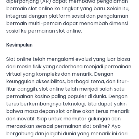
diperpanjang (AR) dapat membawa pengalaman
bermain slot online ke tingkat yang baru. Selain itu,
integrasi dengan platform sosial dan pengalaman
bermain multi-pemain dapat menambah dimensi
sosial ke permainan slot online.
Kesimpulan
Slot online telah mengalami evolusi yang luar biasa
dari mesin fisik yang sederhana menjadi permainan
virtual yang kompleks dan menarik. Dengan
keunggulan aksesibilitas, berbagai tema, dan fitur-
fitur canggih, slot online telah menjadi salah satu
permainan kasino paling populer di dunia. Dengan
terus berkembangnya teknologi, kita dapat yakin
bahwa masa depan slot online akan terus menarik
dan inovatif. Siap untuk memutar gulungan dan
merasakan sensasi permainan slot online? Ayo
bergabung dan jelajahi dunia yang menarik ini dari