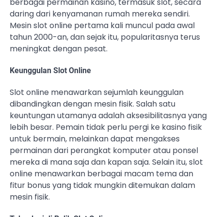
berbagai permainan kasino, termasuk slot, secara
daring dari kenyamanan rumah mereka sendiri.
Mesin slot online pertama kali muncul pada awal
tahun 2000-an, dan sejak itu, popularitasnya terus
meningkat dengan pesat.
Keunggulan Slot Online
Slot online menawarkan sejumlah keunggulan
dibandingkan dengan mesin fisik. Salah satu
keuntungan utamanya adalah aksesibilitasnya yang
lebih besar. Pemain tidak perlu pergi ke kasino fisik
untuk bermain, melainkan dapat mengakses
permainan dari perangkat komputer atau ponsel
mereka di mana saja dan kapan saja. Selain itu, slot
online menawarkan berbagai macam tema dan
fitur bonus yang tidak mungkin ditemukan dalam
mesin fisik.