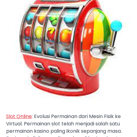
Slot Online
: Evolusi Permainan dari Mesin Fisik ke
Virtual. Permainan slot telah menjadi salah satu
permainan kasino paling ikonik sepanjang masa.