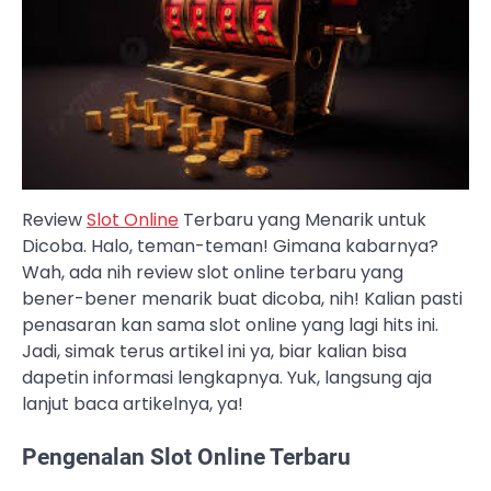
Review
Slot Online
Terbaru yang Menarik untuk
Dicoba. Halo, teman-teman! Gimana kabarnya?
Wah, ada nih review slot online terbaru yang
bener-bener menarik buat dicoba, nih! Kalian pasti
penasaran kan sama slot online yang lagi hits ini.
Jadi, simak terus artikel ini ya, biar kalian bisa
dapetin informasi lengkapnya. Yuk, langsung aja
lanjut baca artikelnya, ya!
Pengenalan Slot Online Terbaru