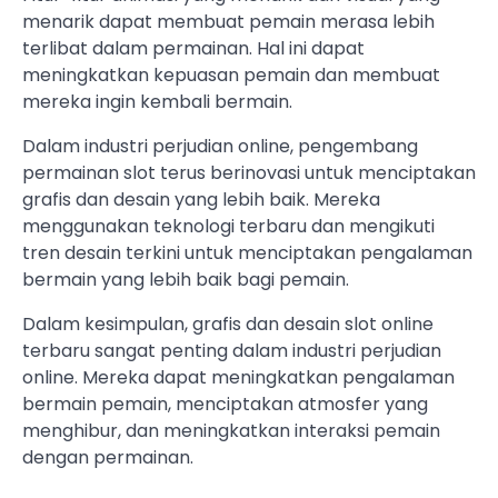
menarik dapat membuat pemain merasa lebih
terlibat dalam permainan. Hal ini dapat
meningkatkan kepuasan pemain dan membuat
mereka ingin kembali bermain.
Dalam industri perjudian online, pengembang
permainan slot terus berinovasi untuk menciptakan
grafis dan desain yang lebih baik. Mereka
menggunakan teknologi terbaru dan mengikuti
tren desain terkini untuk menciptakan pengalaman
bermain yang lebih baik bagi pemain.
Dalam kesimpulan, grafis dan desain slot online
terbaru sangat penting dalam industri perjudian
online. Mereka dapat meningkatkan pengalaman
bermain pemain, menciptakan atmosfer yang
menghibur, dan meningkatkan interaksi pemain
dengan permainan.