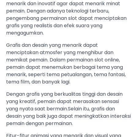
menarik dan inovatif agar dapat menarik minat
pemain. Dengan adanya teknologi terbaru,
pengembang permainan slot dapat menciptakan
grafis yang realistis dan efek suara yang
mengagumkan.
Grafis dan desain yang menarik dapat
menciptakan atmosfer yang menghibur dan
memikat pemain. Dalam permainan slot online,
pemain dapat menemukan berbagai tema yang
menarik, seperti tema petualangan, tema fantasi,
tema film, dan banyak lagi.
Dengan grafis yang berkualitas tinggi dan desain
yang kreatif, pemain dapat merasakan sensasi
yang nyata saat bermain.Selain itu, grafis dan
desain yang baik juga dapat meningkatkan interaksi
pemain dengan permainan.
Fitur-fitur animasi yang menarik dan visual yang