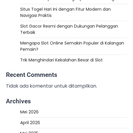
Situs Togel Hari Ini dengan Fitur Modern dan
Navigasi Praktis
Slot Gacor Resmi dengan Dukungan Pelanggan
Terbaik
Mengapa Slot Online Semakin Populer di Kalangan
Pemain?
Trik Menghindari Kekalahan Besar di Slot
Recent Comments
Tidak ada komentar untuk ditampilkan.
Archives
Mei 2026
April 2026