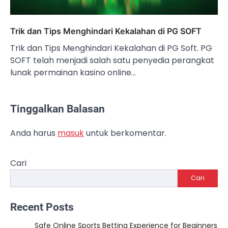
Trik dan Tips Menghindari Kekalahan di PG SOFT
Trik dan Tips Menghindari Kekalahan di PG Soft. PG
SOFT telah menjadi salah satu penyedia perangkat
lunak permainan kasino online…
Tinggalkan Balasan
Anda harus
masuk
untuk berkomentar.
Cari
Cari
Recent Posts
Safe Online Sports Betting Experience for Beginners