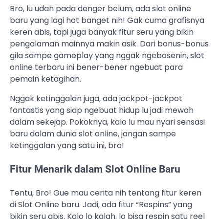
Bro, lu udah pada denger belum, ada slot online
baru yang lagi hot banget nih! Gak cuma grafisnya
keren abis, tapi juga banyak fitur seru yang bikin
pengalaman mainnya makin asik. Dari bonus-bonus
gila sampe gameplay yang nggak ngebosenin, slot
online terbaru ini bener-bener ngebuat para
pemain ketagihan.
Nggak ketinggalan juga, ada jackpot-jackpot
fantastis yang siap ngebuat hidup lu jadi mewah
dalam sekejap. Pokoknya, kalo lu mau nyari sensasi
baru dalam dunia slot online, jangan sampe
ketinggalan yang satu ini, bro!
Fitur Menarik dalam Slot Online Baru
Tentu, Bro! Gue mau cerita nih tentang fitur keren
di Slot Online baru. Jadi, ada fitur “Respins” yang
bikin seru abis. Kalo lo kalah, lo bisa respin satu reel