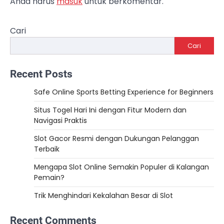
Anda harus
masuk
untuk berkomentar.
Cari
Cari
Recent Posts
Safe Online Sports Betting Experience for Beginners
Situs Togel Hari Ini dengan Fitur Modern dan
Navigasi Praktis
Slot Gacor Resmi dengan Dukungan Pelanggan
Terbaik
Mengapa Slot Online Semakin Populer di Kalangan
Pemain?
Trik Menghindari Kekalahan Besar di Slot
Recent Comments