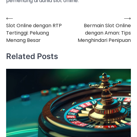
pemenang di dunia slot online.
⟵
⟶
Navigasi
Slot Online dengan RTP
Bermain Slot Online
pos
Tertinggi: Peluang
dengan Aman: Tips
Menang Besar
Menghindari Penipuan
Related Posts