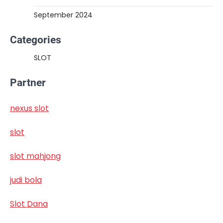
September 2024
Categories
SLOT
Partner
nexus slot
slot
slot mahjong
judi bola
Slot Dana