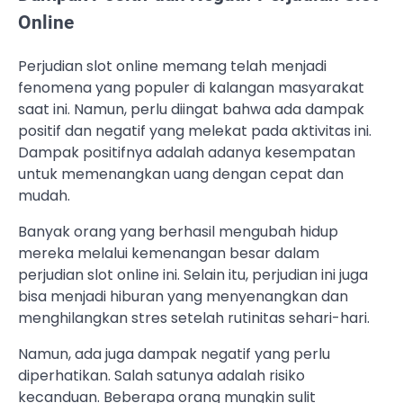
Online
Perjudian slot online memang telah menjadi
fenomena yang populer di kalangan masyarakat
saat ini. Namun, perlu diingat bahwa ada dampak
positif dan negatif yang melekat pada aktivitas ini.
Dampak positifnya adalah adanya kesempatan
untuk memenangkan uang dengan cepat dan
mudah.
Banyak orang yang berhasil mengubah hidup
mereka melalui kemenangan besar dalam
perjudian slot online ini. Selain itu, perjudian ini juga
bisa menjadi hiburan yang menyenangkan dan
menghilangkan stres setelah rutinitas sehari-hari.
Namun, ada juga dampak negatif yang perlu
diperhatikan. Salah satunya adalah risiko
kecanduan. Beberapa orang mungkin sulit