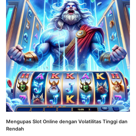
Mengupas Slot Online dengan Volatilitas Tinggi dan
Rendah