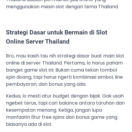
menggunakan mesin slot dengan tema Thailand.
Strategi Dasar untuk Bermain di Slot
Online Server Thailand
Bro, mau kasih tau nih strategi dasar buat main slot
online di server Thailand. Pertama, lo harus paham
banget game slot ini. Bukan cuma tekan tombol
spin doang, tapi harus ngerti kombinasi simbol, line
pembayaran, dan bonus yang ada.
Kedua, lo mesti atur budget dengan bijak. Gak usah
ngebet terus, tapi cari balance antara taruhan dan
kesempatan menang. Ketiga, jangan lupa
manfaatin fitur free spins dan bonus game yang
biasanya ada di slot.