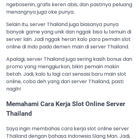
ngebosenin, grafis keren abis, dan pastinya peluang
menangnya juga oke punya.
Selain itu, server Thailand juga biasanya punya
banyak game yang unik dan nggak bisa lu temuin di
server lain. Jadi nggak heran kalo para pemain slot
online di Indo pada demen main di server Thailand.
Apalagi, server Thailand juga sering kasih bonus dan
promo yang menggiurkan, bikin pemain makin
betah. Jadi, kalo lu lagi cari sensasi baru main slot
online, coba deh yang dari server Thailand, pasti
nagih!
Memahami Cara Kerja Slot Online Server
Thailand
Saya ingin membahas cara kerja slot online server
Thailand dengan bahasa Indonesia Slang Man. Jadi,