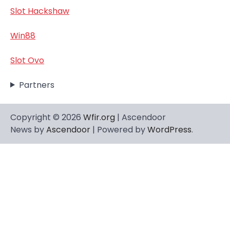
Slot Hackshaw
Win88
Slot Ovo
Partners
Copyright © 2026
Wfir.org
| Ascendoor
News by
Ascendoor
| Powered by
WordPress
.