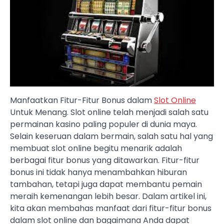
Manfaatkan Fitur-Fitur Bonus dalam
Slot Online
Untuk Menang. Slot online telah menjadi salah satu
permainan kasino paling populer di dunia maya.
Selain keseruan dalam bermain, salah satu hal yang
membuat slot online begitu menarik adalah
berbagai fitur bonus yang ditawarkan. Fitur-fitur
bonus ini tidak hanya menambahkan hiburan
tambahan, tetapi juga dapat membantu pemain
meraih kemenangan lebih besar. Dalam artikel ini,
kita akan membahas manfaat dari fitur-fitur bonus
dalam slot online dan bagaimana Anda dapat