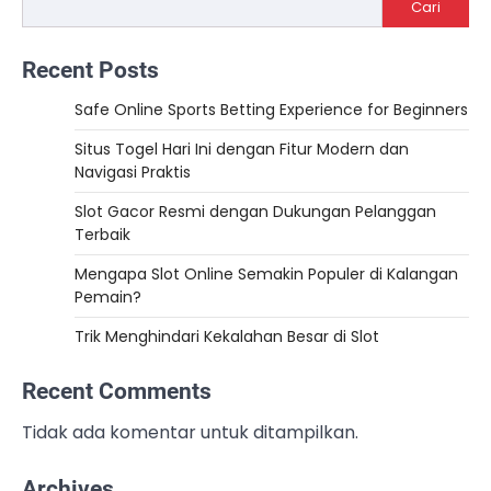
Cari
Recent Posts
Safe Online Sports Betting Experience for Beginners
Situs Togel Hari Ini dengan Fitur Modern dan
Navigasi Praktis
Slot Gacor Resmi dengan Dukungan Pelanggan
Terbaik
Mengapa Slot Online Semakin Populer di Kalangan
Pemain?
Trik Menghindari Kekalahan Besar di Slot
Recent Comments
Tidak ada komentar untuk ditampilkan.
Archives