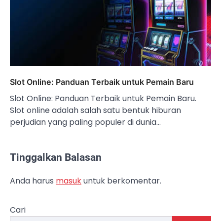
Slot Online: Panduan Terbaik untuk Pemain Baru
Slot Online: Panduan Terbaik untuk Pemain Baru.
Slot online adalah salah satu bentuk hiburan
perjudian yang paling populer di dunia…
Tinggalkan Balasan
Anda harus
masuk
untuk berkomentar.
Cari