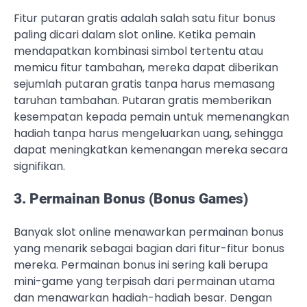
Fitur putaran gratis adalah salah satu fitur bonus
paling dicari dalam slot online. Ketika pemain
mendapatkan kombinasi simbol tertentu atau
memicu fitur tambahan, mereka dapat diberikan
sejumlah putaran gratis tanpa harus memasang
taruhan tambahan. Putaran gratis memberikan
kesempatan kepada pemain untuk memenangkan
hadiah tanpa harus mengeluarkan uang, sehingga
dapat meningkatkan kemenangan mereka secara
signifikan.
3. Permainan Bonus (Bonus Games)
Banyak slot online menawarkan permainan bonus
yang menarik sebagai bagian dari fitur-fitur bonus
mereka. Permainan bonus ini sering kali berupa
mini-game yang terpisah dari permainan utama
dan menawarkan hadiah-hadiah besar. Dengan