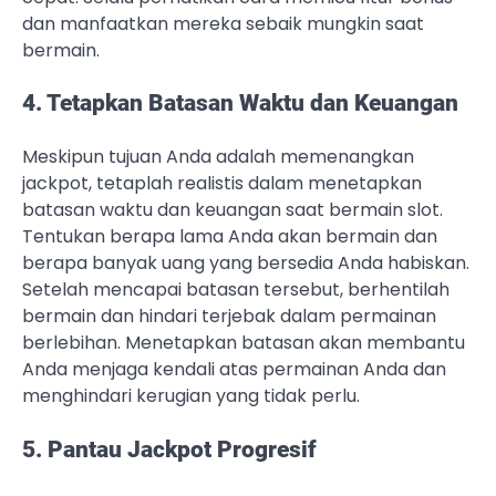
dan manfaatkan mereka sebaik mungkin saat
bermain.
4. Tetapkan Batasan Waktu dan Keuangan
Meskipun tujuan Anda adalah memenangkan
jackpot, tetaplah realistis dalam menetapkan
batasan waktu dan keuangan saat bermain slot.
Tentukan berapa lama Anda akan bermain dan
berapa banyak uang yang bersedia Anda habiskan.
Setelah mencapai batasan tersebut, berhentilah
bermain dan hindari terjebak dalam permainan
berlebihan. Menetapkan batasan akan membantu
Anda menjaga kendali atas permainan Anda dan
menghindari kerugian yang tidak perlu.
5. Pantau Jackpot Progresif