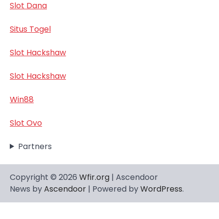
Slot Dana
Situs Togel
Slot Hackshaw
Slot Hackshaw
Win88
Slot Ovo
Partners
Copyright © 2026
Wfir.org
| Ascendoor
News by
Ascendoor
| Powered by
WordPress
.