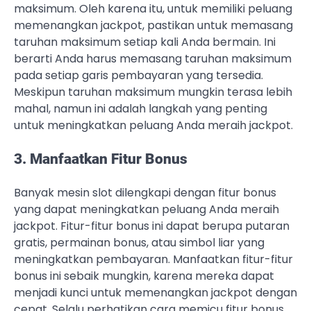
maksimum. Oleh karena itu, untuk memiliki peluang
memenangkan jackpot, pastikan untuk memasang
taruhan maksimum setiap kali Anda bermain. Ini
berarti Anda harus memasang taruhan maksimum
pada setiap garis pembayaran yang tersedia.
Meskipun taruhan maksimum mungkin terasa lebih
mahal, namun ini adalah langkah yang penting
untuk meningkatkan peluang Anda meraih jackpot.
3. Manfaatkan Fitur Bonus
Banyak mesin slot dilengkapi dengan fitur bonus
yang dapat meningkatkan peluang Anda meraih
jackpot. Fitur-fitur bonus ini dapat berupa putaran
gratis, permainan bonus, atau simbol liar yang
meningkatkan pembayaran. Manfaatkan fitur-fitur
bonus ini sebaik mungkin, karena mereka dapat
menjadi kunci untuk memenangkan jackpot dengan
cepat. Selalu perhatikan cara memicu fitur bonus