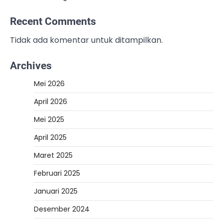
Recent Comments
Tidak ada komentar untuk ditampilkan.
Archives
Mei 2026
April 2026
Mei 2025
April 2025
Maret 2025
Februari 2025
Januari 2025
Desember 2024