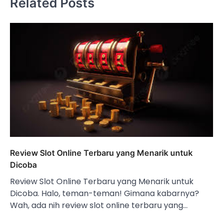
Related Posts
Review Slot Online Terbaru yang Menarik untuk
Dicoba
Review Slot Online Terbaru yang Menarik untuk
Dicoba. Halo, teman-teman! Gimana kabarnya?
Wah, ada nih review slot online terbaru yang…