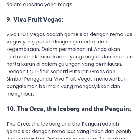
dalam suasana yang magis.
9. Viva Fruit Vegas:
Viva Fruit Vegas adalah game slot dengan tema Las
Vegas yang penuh dengan gemerlap dan
kegembiraan. Dalam permainan ini, Anda akan
bertaruh di kasino-kasino yang megah dan mencari
harta karun di dalam gulungan yang berkilauan.
Dengan fitur-fitur seperti Putaran Gratis dan
Simbol Pengganda, Viva Fruit Vegas menawarkan
pengalaman bermain yang mengasyikkan dan
menghibur.
10. The Orca, the Iceberg and the Penguin:
The Orca, the Iceberg and the Penguin adalah
game slot dengan tema laut yang indah dan penuh
dengan kejutan. Dalam permainan ini, Anda akan