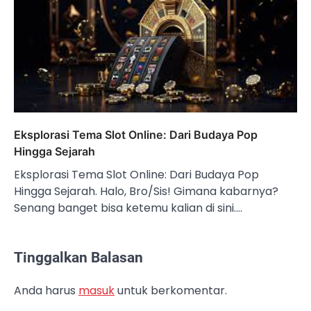
Eksplorasi Tema Slot Online: Dari Budaya Pop
Hingga Sejarah
Eksplorasi Tema Slot Online: Dari Budaya Pop
Hingga Sejarah. Halo, Bro/Sis! Gimana kabarnya?
Senang banget bisa ketemu kalian di sini.…
Tinggalkan Balasan
Anda harus
masuk
untuk berkomentar.