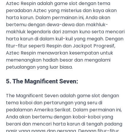
Aztec Respin adalah game slot dengan tema
peradaban Aztec yang misterius dan kaya akan
harta karun. Dalam permainan ini, Anda akan
bertemu dengan dewa-dewa dan makhluk-
makhluk legendaris dari zaman kuno serta mencari
harta karun di dalam kuil-kuil yang megah. Dengan
fitur-fitur seperti Respin dan Jackpot Progresif,
Aztec Respin menawarkan kesempatan untuk
memenangkan hadiah besar dan mengalami
petualangan yang luar biasa.
5. The Magnificent Seven:
The Magnificent Seven adalah game slot dengan
tema koboi dan pertarungan yang seru di
pedalaman Amerika Serikat. Dalam permainan ini,
Anda akan bertemu dengan koboi-koboi yang
berani dan mencari harta karun di tengah padang
pasir yang panas dan gersang. Dengan fitur-fitur