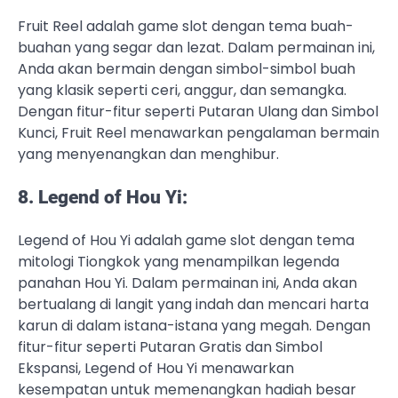
Fruit Reel adalah game slot dengan tema buah-
buahan yang segar dan lezat. Dalam permainan ini,
Anda akan bermain dengan simbol-simbol buah
yang klasik seperti ceri, anggur, dan semangka.
Dengan fitur-fitur seperti Putaran Ulang dan Simbol
Kunci, Fruit Reel menawarkan pengalaman bermain
yang menyenangkan dan menghibur.
8. Legend of Hou Yi:
Legend of Hou Yi adalah game slot dengan tema
mitologi Tiongkok yang menampilkan legenda
panahan Hou Yi. Dalam permainan ini, Anda akan
bertualang di langit yang indah dan mencari harta
karun di dalam istana-istana yang megah. Dengan
fitur-fitur seperti Putaran Gratis dan Simbol
Ekspansi, Legend of Hou Yi menawarkan
kesempatan untuk memenangkan hadiah besar