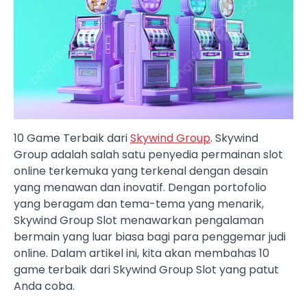
10 Game Terbaik dari
Skywind Group
. Skywind
Group adalah salah satu penyedia permainan slot
online terkemuka yang terkenal dengan desain
yang menawan dan inovatif. Dengan portofolio
yang beragam dan tema-tema yang menarik,
Skywind Group Slot menawarkan pengalaman
bermain yang luar biasa bagi para penggemar judi
online. Dalam artikel ini, kita akan membahas 10
game terbaik dari Skywind Group Slot yang patut
Anda coba.